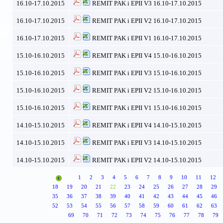
16.10-17.10.2015
REMIT PAK i EPII V3 16.10-17.10.2015
16.10-17.10.2015
REMIT PAK i EPII V2 16.10-17.10.2015
16.10-17.10.2015
REMIT PAK i EPII V1 16.10-17.10.2015
15.10-16.10.2015
REMIT PAK i EPII V4 15.10-16.10.2015
15.10-16.10.2015
REMIT PAK i EPII V3 15.10-16.10.2015
15.10-16.10.2015
REMIT PAK i EPII V2 15.10-16.10.2015
15.10-16.10.2015
REMIT PAK i EPII V1 15.10-16.10.2015
14.10-15.10.2015
REMIT PAK i EPII V4 14.10-15.10.2015
14.10-15.10.2015
REMIT PAK i EPII V3 14.10-15.10.2015
14.10-15.10.2015
REMIT PAK i EPII V2 14.10-15.10.2015
1
2
3
4
5
6
7
8
9
10
11
12
18
19
20
21
22
23
24
25
26
27
28
29
35
36
37
38
39
40
41
42
43
44
45
46
52
53
54
55
56
57
58
59
60
61
62
63
69
70
71
72
73
74
75
76
77
78
79