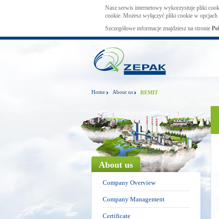
Nasz serwis internetowy wykorzystuje pliki cook
cookie. Możesz wyłączyć pliki cookie w opcjach 
Szczegółowe informacje znajdziesz na stronie
Po
Home
About us
REMIT
About us
Company Overview
Company Management
Certificate