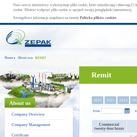
Nasz serwis internetowy wykorzystuje pliki cookie, które umożliwiają i ułatwiają Ci
cookie. Możesz wyłączyć pliki cookie w opcjach swojej przeglądarki internetowej.
Szczegółowe informacje znajdziesz na stronie
Polityka plików cookies
Home
About us
REMIT
Remit
2026
2025
2024
20
About us
from
t
Company Overview
Commercial
Company Management
twenty-four hours
Certificate