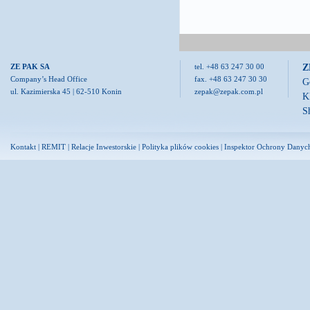
Z
ZE PAK SA
tel. +48 63 247 30 00
Company’s Head Office
fax. +48 63 247 30 30
G
ul. Kazimierska 45 | 62-510 Konin
zepak@zepak.com.pl
K
S
Kontakt
|
REMIT
|
Relacje Inwestorskie
|
Polityka plików cookies
|
Inspektor Ochrony Danyc