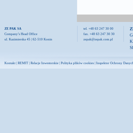
Z
ZE PAK SA
tel. +48 63 247 30 00
Company’s Head Office
fax. +48 63 247 30 30
G
ul. Kazimierska 45 | 62-510 Konin
zepak@zepak.com.pl
K
S
Kontakt
|
REMIT
|
Relacje Inwestorskie
|
Polityka plików cookies
|
Inspektor Ochrony Danyc