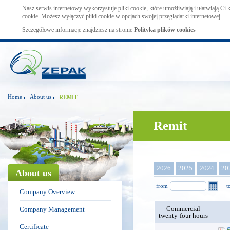
Nasz serwis internetowy wykorzystuje pliki cookie, które umożliwiają i ułatwiają Ci
cookie. Możesz wyłączyć pliki cookie w opcjach swojej przeglądarki internetowej.
Szczegółowe informacje znajdziesz na stronie
Polityka plików cookies
Home
About us
REMIT
Remit
2026
2025
2024
20
About us
from
t
Company Overview
Commercial
Company Management
twenty-four hours
Certificate