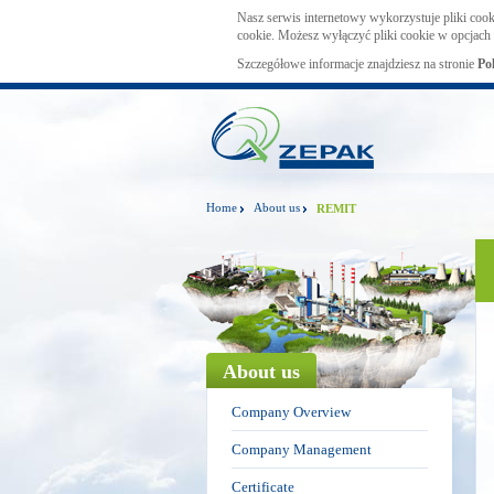
Nasz serwis internetowy wykorzystuje pliki cook
cookie. Możesz wyłączyć pliki cookie w opcjach 
Szczegółowe informacje znajdziesz na stronie
Po
Home
About us
REMIT
About us
Company Overview
Company Management
Certificate