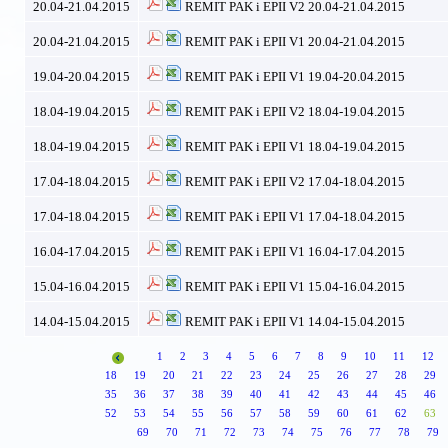
20.04-21.04.2015
REMIT PAK i EPII V2 20.04-21.04.2015
20.04-21.04.2015
REMIT PAK i EPII V1 20.04-21.04.2015
19.04-20.04.2015
REMIT PAK i EPII V1 19.04-20.04.2015
18.04-19.04.2015
REMIT PAK i EPII V2 18.04-19.04.2015
18.04-19.04.2015
REMIT PAK i EPII V1 18.04-19.04.2015
17.04-18.04.2015
REMIT PAK i EPII V2 17.04-18.04.2015
17.04-18.04.2015
REMIT PAK i EPII V1 17.04-18.04.2015
16.04-17.04.2015
REMIT PAK i EPII V1 16.04-17.04.2015
15.04-16.04.2015
REMIT PAK i EPII V1 15.04-16.04.2015
14.04-15.04.2015
REMIT PAK i EPII V1 14.04-15.04.2015
1
2
3
4
5
6
7
8
9
10
11
12
18
19
20
21
22
23
24
25
26
27
28
29
35
36
37
38
39
40
41
42
43
44
45
46
52
53
54
55
56
57
58
59
60
61
62
63
69
70
71
72
73
74
75
76
77
78
79