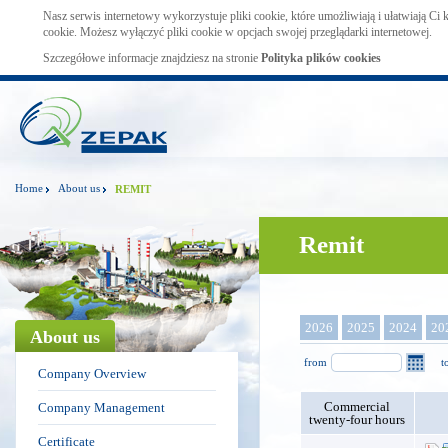
Nasz serwis internetowy wykorzystuje pliki cookie, które umożliwiają i ułatwiają Ci
cookie. Możesz wyłączyć pliki cookie w opcjach swojej przeglądarki internetowej.
Szczegółowe informacje znajdziesz na stronie
Polityka plików cookies
Home
About us
REMIT
Remit
2026
2025
2024
20
About us
from
t
Company Overview
Commercial
Company Management
twenty-four hours
Certificate