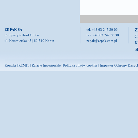
Z
ZE PAK SA
tel. +48 63 247 30 00
Company’s Head Office
fax. +48 63 247 30 30
G
ul. Kazimierska 45 | 62-510 Konin
zepak@zepak.com.pl
K
S
Kontakt
|
REMIT
|
Relacje Inwestorskie
|
Polityka plików cookies
|
Inspektor Ochrony Danyc