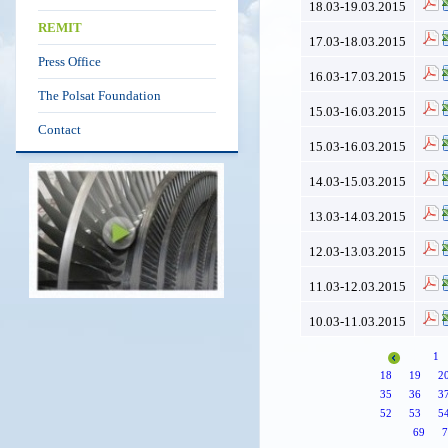
18.03-19.03.2015
REMIT
17.03-18.03.2015
Press Office
16.03-17.03.2015
The Polsat Foundation
15.03-16.03.2015
Contact
15.03-16.03.2015
14.03-15.03.2015
13.03-14.03.2015
12.03-13.03.2015
11.03-12.03.2015
10.03-11.03.2015
1
18
19
2
35
36
3
52
53
5
69
7