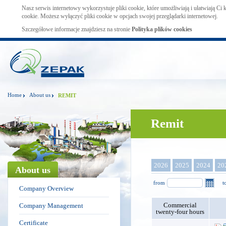
Nasz serwis internetowy wykorzystuje pliki cookie, które umożliwiają i ułatwiają Ci
cookie. Możesz wyłączyć pliki cookie w opcjach swojej przeglądarki internetowej.
Szczegółowe informacje znajdziesz na stronie
Polityka plików cookies
Home
About us
REMIT
Remit
2026
2025
2024
20
About us
from
t
Company Overview
Commercial
Company Management
twenty-four hours
Certificate