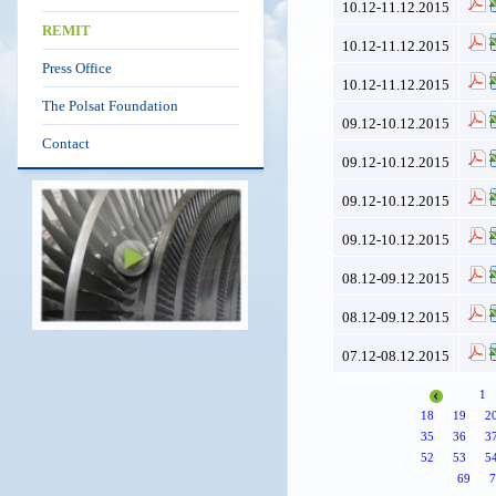
10.12-11.12.2015
REMIT
10.12-11.12.2015
Press Office
10.12-11.12.2015
The Polsat Foundation
09.12-10.12.2015
Contact
09.12-10.12.2015
09.12-10.12.2015
09.12-10.12.2015
08.12-09.12.2015
08.12-09.12.2015
07.12-08.12.2015
1
18
19
2
35
36
3
52
53
5
69
7