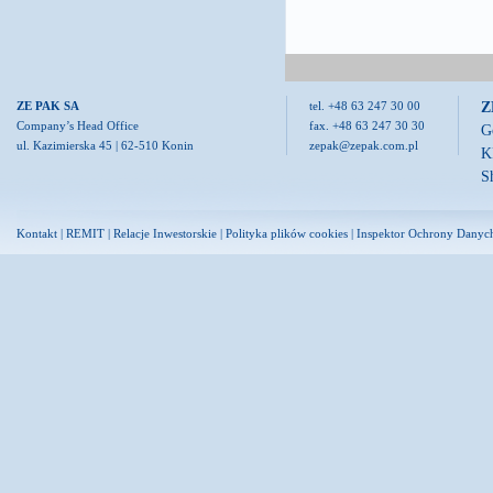
Z
ZE PAK SA
tel. +48 63 247 30 00
Company’s Head Office
fax. +48 63 247 30 30
G
ul. Kazimierska 45 | 62-510 Konin
zepak@zepak.com.pl
K
S
Kontakt
|
REMIT
|
Relacje Inwestorskie
|
Polityka plików cookies
|
Inspektor Ochrony Danyc