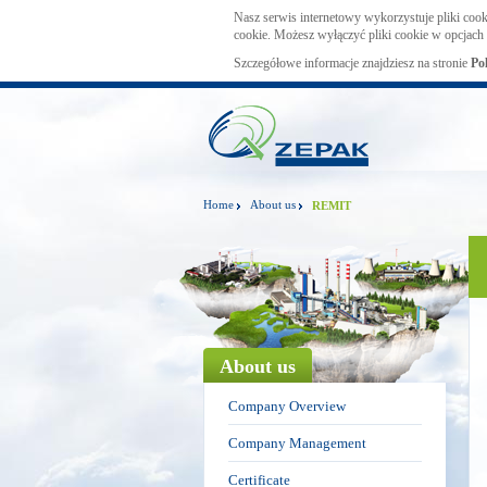
Nasz serwis internetowy wykorzystuje pliki cook
cookie. Możesz wyłączyć pliki cookie w opcjach 
Szczegółowe informacje znajdziesz na stronie
Po
Home
About us
REMIT
About us
Company Overview
Company Management
Certificate