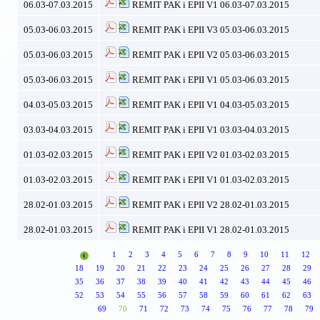
06.03-07.03.2015
REMIT PAK i EPII V1 06.03-07.03.2015
05.03-06.03.2015
REMIT PAK i EPII V3 05.03-06.03.2015
05.03-06.03.2015
REMIT PAK i EPII V2 05.03-06.03.2015
05.03-06.03.2015
REMIT PAK i EPII V1 05.03-06.03.2015
04.03-05.03.2015
REMIT PAK i EPII V1 04.03-05.03.2015
03.03-04.03.2015
REMIT PAK i EPII V1 03.03-04.03.2015
01.03-02.03.2015
REMIT PAK i EPII V2 01.03-02.03.2015
01.03-02.03.2015
REMIT PAK i EPII V1 01.03-02.03.2015
28.02-01.03.2015
REMIT PAK i EPII V2 28.02-01.03.2015
28.02-01.03.2015
REMIT PAK i EPII V1 28.02-01.03.2015
1
2
3
4
5
6
7
8
9
10
11
12
18
19
20
21
22
23
24
25
26
27
28
29
35
36
37
38
39
40
41
42
43
44
45
46
52
53
54
55
56
57
58
59
60
61
62
63
69
70
71
72
73
74
75
76
77
78
79