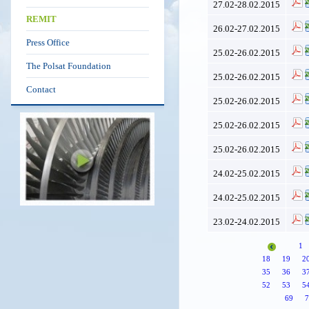
27.02-28.02.2015
REMIT
26.02-27.02.2015
Press Office
25.02-26.02.2015
The Polsat Foundation
25.02-26.02.2015
Contact
25.02-26.02.2015
25.02-26.02.2015
25.02-26.02.2015
24.02-25.02.2015
24.02-25.02.2015
23.02-24.02.2015
1
18
19
2
35
36
3
52
53
5
69
7