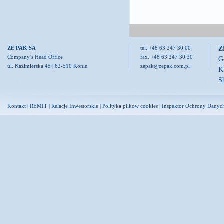
Z
ZE PAK SA
tel. +48 63 247 30 00
Company’s Head Office
fax. +48 63 247 30 30
G
ul. Kazimierska 45 | 62-510 Konin
zepak@zepak.com.pl
K
S
Kontakt
|
REMIT
|
Relacje Inwestorskie
|
Polityka plików cookies
|
Inspektor Ochrony Danyc