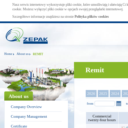
Nasz serwis internetowy wykorzystuje pliki cookie, które umożliwiają i ułatwiają Ci
cookie. Możesz wyłączyć pliki cookie w opcjach swojej przeglądarki internetowej.
Szczegółowe informacje znajdziesz na stronie
Polityka plików cookies
Home
About us
REMIT
Remit
2026
2025
2024
20
About us
from
t
Company Overview
Commercial
Company Management
twenty-four hours
Certificate