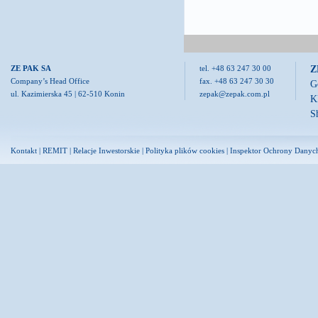
Z
ZE PAK SA
tel. +48 63 247 30 00
Company’s Head Office
fax. +48 63 247 30 30
G
ul. Kazimierska 45 | 62-510 Konin
zepak@zepak.com.pl
K
S
Kontakt
|
REMIT
|
Relacje Inwestorskie
|
Polityka plików cookies
|
Inspektor Ochrony Danyc