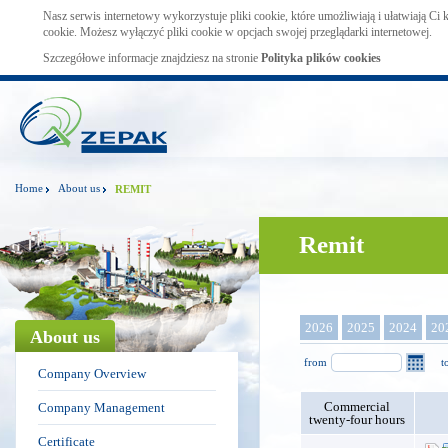
Nasz serwis internetowy wykorzystuje pliki cookie, które umożliwiają i ułatwiają Ci
cookie. Możesz wyłączyć pliki cookie w opcjach swojej przeglądarki internetowej.
Szczegółowe informacje znajdziesz na stronie
Polityka plików cookies
Home
About us
REMIT
Remit
2026
2025
2024
20
About us
from
t
Company Overview
Commercial
Company Management
twenty-four hours
Certificate