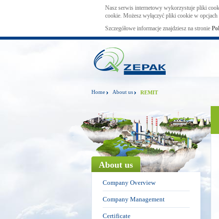
Nasz serwis internetowy wykorzystuje pliki cook
cookie. Możesz wyłączyć pliki cookie w opcjach 
Szczegółowe informacje znajdziesz na stronie
Po
Home
About us
REMIT
About us
Company Overview
Company Management
Certificate