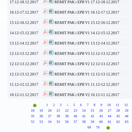
17.12-18.12.2017
REMIT PAK i EPII V1 17.12-18.12.2017
16.12-17.12.2017
REMIT PAK i EPII V1 16.12-17.12.2017
15.12-16.12.2017
REMIT PAK i EPII V1 15.12-16.12.2017
14.12-15.12.2017
REMIT PAK i EPII V1 14.12-15.12.2017
13.12-14.12.2017
REMIT PAK i EPII V1 13.12-14.12.2017
12.12-13.12.2017
REMIT PAK i EPII V3 12.12-13.12.2017
12.12-13.12.2017
REMIT PAK i EPII V2 12.12-13.12.2017
12.12-13.12.2017
REMIT PAK i EPII V1 12.12-13.12.2017
11.12-12.12.2017
REMIT PAK i EPII V1 11.12-12.12.2017
10.12-11.12.2017
REMIT PAK i EPII V2 10.12-11.12.2017
1
2
3
4
5
6
7
8
9
10
11
12
18
19
20
21
22
23
24
25
26
27
28
29
35
36
37
38
39
40
41
42
43
44
45
46
52
53
54
55
56
57
58
59
60
61
62
63
69
70