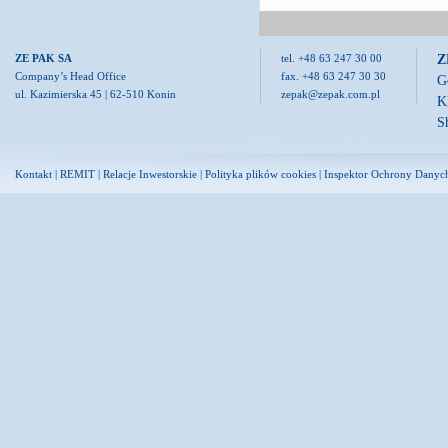
Z
ZE PAK SA
tel. +48 63 247 30 00
Company’s Head Office
fax. +48 63 247 30 30
G
ul. Kazimierska 45 | 62-510 Konin
zepak@zepak.com.pl
K
S
Kontakt
|
REMIT
|
Relacje Inwestorskie
|
Polityka plików cookies
|
Inspektor Ochrony Danyc