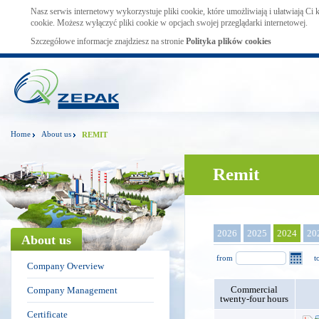
Nasz serwis internetowy wykorzystuje pliki cookie, które umożliwiają i ułatwiają Ci
cookie. Możesz wyłączyć pliki cookie w opcjach swojej przeglądarki internetowej.
Szczegółowe informacje znajdziesz na stronie
Polityka plików cookies
Home
About us
REMIT
Remit
2026
2025
2024
20
About us
from
t
Company Overview
Commercial
Company Management
twenty-four hours
Certificate