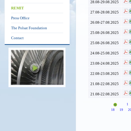
28.08-29.08.2025
REMIT
27.08-28.08.2025
Press Office
26.08-27.08.2025
The Polsat Foundation
25.08-26.08.2025
Contact
25.08-26.08.2025
24.08-25.08.2025
23.08-24.08.2025
22.08-23.08.2025
21.08-22.08.2025
21.08-22.08.2025
1
18
19
2