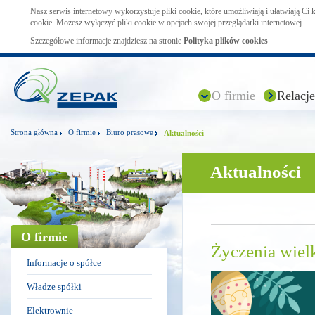
Nasz serwis internetowy wykorzystuje pliki cookie, które umożliwiają i ułatwiają Ci
cookie. Możesz wyłączyć pliki cookie w opcjach swojej przeglądarki internetowej.
Szczegółowe informacje znajdziesz na stronie
Polityka plików cookies
O firmie
Relacje
Strona główna
O firmie
Biuro prasowe
Aktualności
Aktualności
O firmie
Życzenia wiel
Informacje o spółce
Władze spółki
Elektrownie