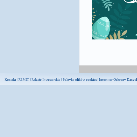
Kontakt
|
REMIT
|
Relacje Inwestorskie
|
Polityka plików cookies
|
Inspektor Ochrony Danyc