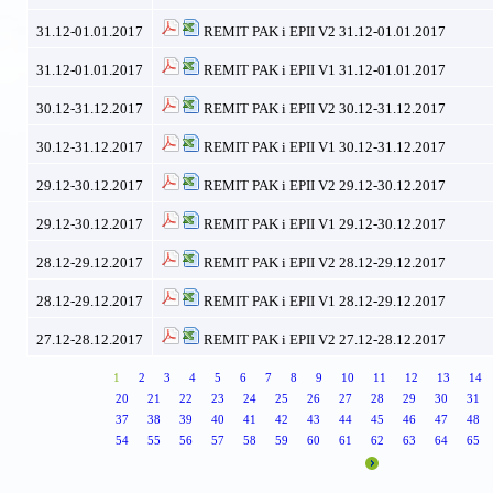
31.12-01.01.2017
REMIT PAK i EPII V2 31.12-01.01.2017
31.12-01.01.2017
REMIT PAK i EPII V1 31.12-01.01.2017
30.12-31.12.2017
REMIT PAK i EPII V2 30.12-31.12.2017
30.12-31.12.2017
REMIT PAK i EPII V1 30.12-31.12.2017
29.12-30.12.2017
REMIT PAK i EPII V2 29.12-30.12.2017
29.12-30.12.2017
REMIT PAK i EPII V1 29.12-30.12.2017
28.12-29.12.2017
REMIT PAK i EPII V2 28.12-29.12.2017
28.12-29.12.2017
REMIT PAK i EPII V1 28.12-29.12.2017
27.12-28.12.2017
REMIT PAK i EPII V2 27.12-28.12.2017
1
2
3
4
5
6
7
8
9
10
11
12
13
14
20
21
22
23
24
25
26
27
28
29
30
31
37
38
39
40
41
42
43
44
45
46
47
48
54
55
56
57
58
59
60
61
62
63
64
65