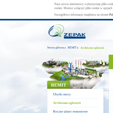
Nasz serwis internetowy wykorzystuje pliki cook
cookie. Możesz wyłączyć pliki cookie w opcjach 
Szczegółowe informacje znajdziesz na stronie
Po
Strona główna
REMIT
Archiwum zgłoszeń
REMIT
Ubytki mocy
Archiwum zgłoszeń
Roczne plany remontowe