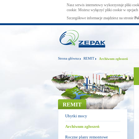
Nasz serwis internetowy wykorzystuje pliki cook
cookie. Możesz wyłączyć pliki cookie w opcjach 
Szczegółowe informacje znajdziesz na stronie
Po
Strona główna
REMIT
Archiwum zgłoszeń
REMIT
Ubytki mocy
Archiwum zgłoszeń
Roczne plany remontowe