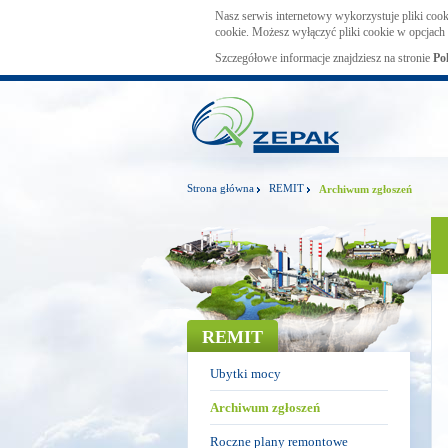
Nasz serwis internetowy wykorzystuje pliki cook
cookie. Możesz wyłączyć pliki cookie w opcjach 
Szczegółowe informacje znajdziesz na stronie
Po
Strona główna
REMIT
Archiwum zgłoszeń
REMIT
Ubytki mocy
Archiwum zgłoszeń
Roczne plany remontowe