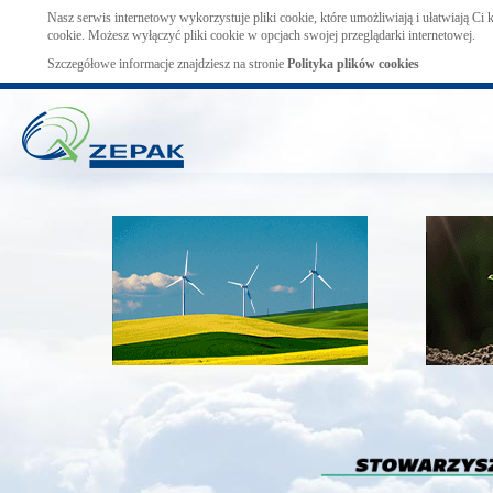
Nasz serwis internetowy wykorzystuje pliki cookie, które umożliwiają i ułatwiają Ci
cookie. Możesz wyłączyć pliki cookie w opcjach swojej przeglądarki internetowej.
Szczegółowe informacje znajdziesz na stronie
Polityka plików cookies