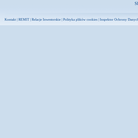
S
Kontakt
|
REMIT
|
Relacje Inwestorskie
|
Polityka plików cookies
|
Inspektor Ochrony Danyc