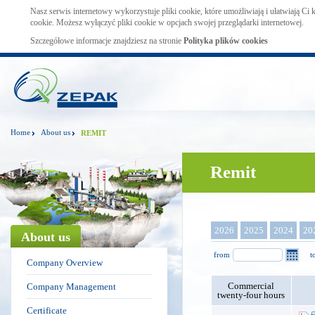
Nasz serwis internetowy wykorzystuje pliki cookie, które umożliwiają i ułatwiają Ci
cookie. Możesz wyłączyć pliki cookie w opcjach swojej przeglądarki internetowej.
Szczegółowe informacje znajdziesz na stronie
Polityka plików cookies
Home
About us
REMIT
Remit
2026
2025
2024
20
About us
from
t
Company Overview
Commercial
Company Management
twenty-four hours
Certificate