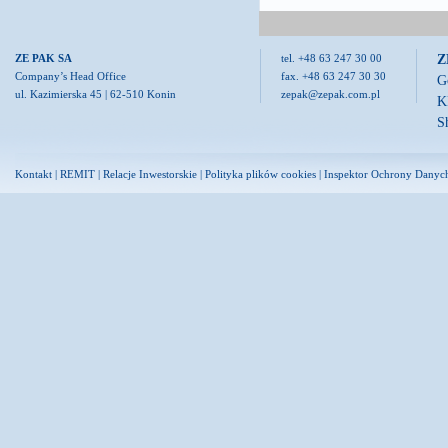
Z
ZE PAK SA
tel. +48 63 247 30 00
Company’s Head Office
fax. +48 63 247 30 30
G
ul. Kazimierska 45 | 62-510 Konin
zepak@zepak.com.pl
K
S
Kontakt
|
REMIT
|
Relacje Inwestorskie
|
Polityka plików cookies
|
Inspektor Ochrony Danyc