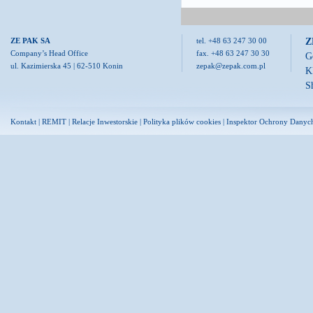
Z
ZE PAK SA
tel. +48 63 247 30 00
Company’s Head Office
fax. +48 63 247 30 30
G
ul. Kazimierska 45 | 62-510 Konin
zepak@zepak.com.pl
K
S
Kontakt
|
REMIT
|
Relacje Inwestorskie
|
Polityka plików cookies
|
Inspektor Ochrony Danyc