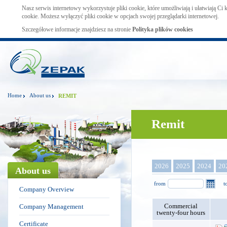
Nasz serwis internetowy wykorzystuje pliki cookie, które umożliwiają i ułatwiają Ci
cookie. Możesz wyłączyć pliki cookie w opcjach swojej przeglądarki internetowej.
Szczegółowe informacje znajdziesz na stronie
Polityka plików cookies
Home
About us
REMIT
Remit
2026
2025
2024
20
About us
from
t
Company Overview
Commercial
Company Management
twenty-four hours
Certificate