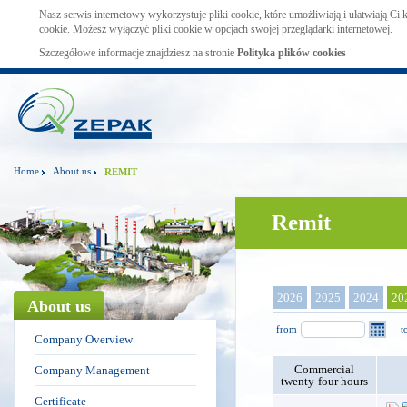
Nasz serwis internetowy wykorzystuje pliki cookie, które umożliwiają i ułatwiają Ci
cookie. Możesz wyłączyć pliki cookie w opcjach swojej przeglądarki internetowej.
Szczegółowe informacje znajdziesz na stronie
Polityka plików cookies
Home
About us
REMIT
Remit
2026
2025
2024
20
About us
from
t
Company Overview
Commercial
Company Management
twenty-four hours
Certificate