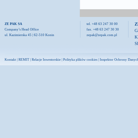
Z
ZE PAK SA
tel. +48 63 247 30 00
Company’s Head Office
fax. +48 63 247 30 30
G
ul. Kazimierska 45 | 62-510 Konin
zepak@zepak.com.pl
K
S
Kontakt
|
REMIT
|
Relacje Inwestorskie
|
Polityka plików cookies
|
Inspektor Ochrony Danyc