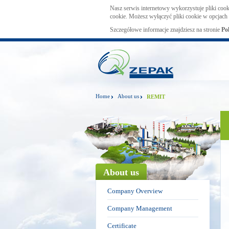
Nasz serwis internetowy wykorzystuje pliki cook
cookie. Możesz wyłączyć pliki cookie w opcjach 
Szczegółowe informacje znajdziesz na stronie
Po
Home
About us
REMIT
About us
Company Overview
Company Management
Certificate