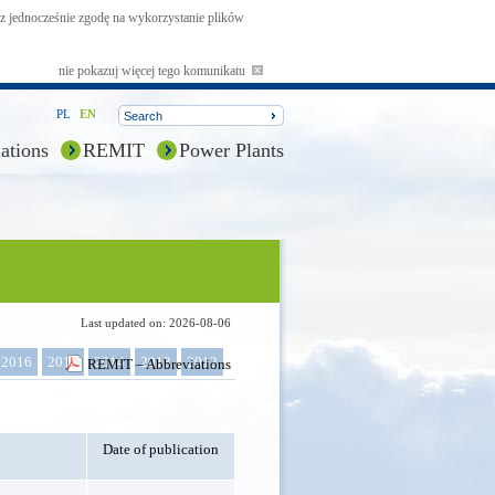
asz jednocześnie zgodę na wykorzystanie plików
nie pokazuj więcej tego komunikatu
PL
EN
ations
REMIT
Power Plants
Last updated on: 2026-08-06
2016
2015
2014
2013
2012
REMIT – Abbreviations
Date of publication