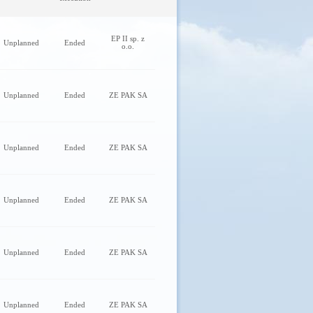
EP II sp. z
Unplanned
Ended
o.o.
Unplanned
Ended
ZE PAK SA
Unplanned
Ended
ZE PAK SA
Unplanned
Ended
ZE PAK SA
Unplanned
Ended
ZE PAK SA
Unplanned
Ended
ZE PAK SA