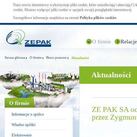
Nasz serwis internetowy wykorzystuje pliki cookie, które umożliwiają i ułatwiają Ci
cookie. Możesz wyłączyć pliki cookie w opcjach swojej przeglądarki internetowej.
Szczegółowe informacje znajdziesz na stronie
Polityka plików cookies
O firmie
Relacje
Strona główna
O firmie
Biuro prasowe
Aktualności
Aktualności
O firmie
ZE PAK SA od
Informacje o spółce
przez Zygmunt
Władze spółki
Elektrownie