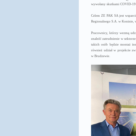
wywołany skutkami COVID-19 o
Celem ZE PAK SA jest wsparci
Regionalnego S.A. w Koninie, w
Pracownicy, którzy wezmą udzi
znaleźć zatrudnienie w sektorz
takich osób będzie montaż in
również udział w projekcie 
w Brudzewie.