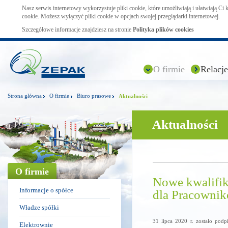
Nasz serwis internetowy wykorzystuje pliki cookie, które umożliwiają i ułatwiają Ci
cookie. Możesz wyłączyć pliki cookie w opcjach swojej przeglądarki internetowej.
Szczegółowe informacje znajdziesz na stronie
Polityka plików cookies
O firmie
Relacje
Strona główna
O firmie
Biuro prasowe
Aktualności
Aktualności
O firmie
Nowe kwalifik
Informacje o spółce
dla Pracown
Władze spółki
31 lipca 2020 r. zostało pod
Elektrownie