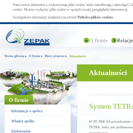
Nasz serwis internetowy wykorzystuje pliki cookie, które umożliwiają i ułatwiają Ci
cookie. Możesz wyłączyć pliki cookie w opcjach swojej przeglądarki internetowej.
Szczegółowe informacje znajdziesz na stronie
Polityka plików cookies
O firmie
Relacje
Strona główna
O firmie
Biuro prasowe
Aktualności
Aktualności
O firmie
System TETRA
Informacje o spółce
Władze spółki
W ZE PAK SA powodzeniem zako
TETRA, który jest podstawowy
Elektrownie
energetycznej.