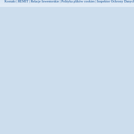
Kontakt
|
REMIT
|
Relacje Inwestorskie
|
Polityka plików cookies
|
Inspektor Ochrony Danyc