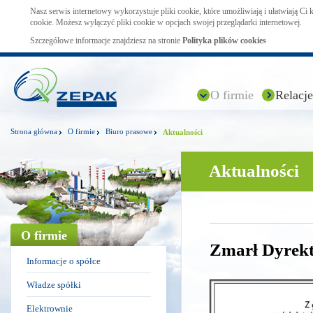
Nasz serwis internetowy wykorzystuje pliki cookie, które umożliwiają i ułatwiają Ci
cookie. Możesz wyłączyć pliki cookie w opcjach swojej przeglądarki internetowej.
Szczegółowe informacje znajdziesz na stronie
Polityka plików cookies
O firmie
Relacje
Strona główna
O firmie
Biuro prasowe
Aktualności
Aktualności
O firmie
Zmarł Dyrek
Informacje o spółce
Władze spółki
Elektrownie