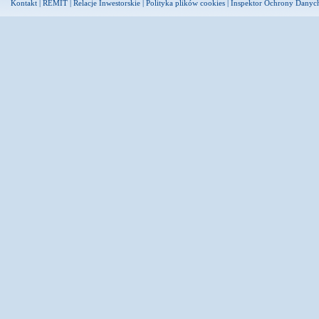
Kontakt
|
REMIT
|
Relacje Inwestorskie
|
Polityka plików cookies
|
Inspektor Ochrony Danyc