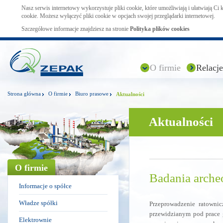
Nasz serwis internetowy wykorzystuje pliki cookie, które umożliwiają i ułatwiają Ci
cookie. Możesz wyłączyć pliki cookie w opcjach swojej przeglądarki internetowej.
Szczegółowe informacje znajdziesz na stronie
Polityka plików cookies
O firmie
Relacje
Strona główna
O firmie
Biuro prasowe
Aktualności
Aktualności
O firmie
Badania arche
Informacje o spółce
Władze spółki
Przeprowadzenie ratowni
przewidzianym pod prace 
Elektrownie