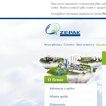
Nasz serwis internetowy wykorzystuje pliki cook
cookie. Możesz wyłączyć pliki cookie w opcjach 
Szczegółowe informacje znajdziesz na stronie
Po
Strona główna
O firmie
Biuro prasowe
Aktualno
O firmie
Informacje o spółce
Władze spółki
Elektrownie