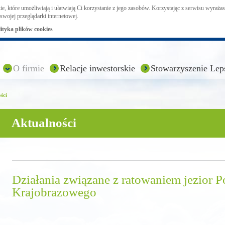
ie, które umożliwiają i ułatwiają Ci korzystanie z jego zasobów. Korzystając z serwisu wyraż
swojej przeglądarki internetowej.
lityka plików cookies
O firmie
Relacje inwestorskie
Stowarzyszenie Lep
ści
Aktualności
Działania związane z ratowaniem jezior 
Krajobrazowego