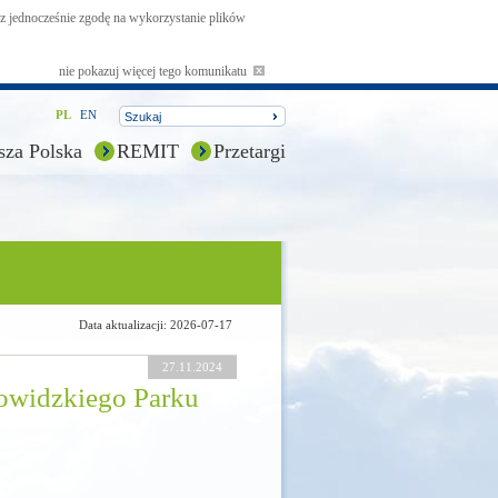
asz jednocześnie zgodę na wykorzystanie plików
nie pokazuj więcej tego komunikatu
PL
EN
sza Polska
REMIT
Przetargi
Data aktualizacji: 2026-07-17
27.11.2024
Powidzkiego Parku