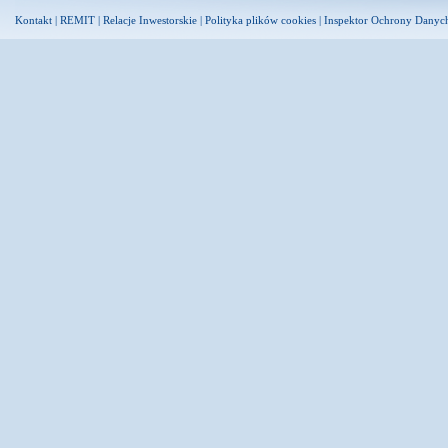
Kontakt
|
REMIT
|
Relacje Inwestorskie
|
Polityka plików cookies
|
Inspektor Ochrony Danyc