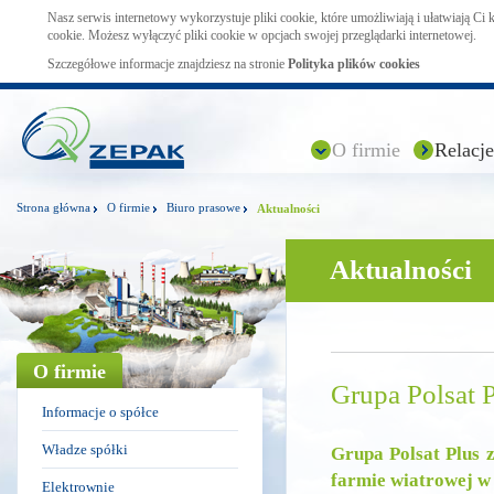
Nasz serwis internetowy wykorzystuje pliki cookie, które umożliwiają i ułatwiają Ci
cookie. Możesz wyłączyć pliki cookie w opcjach swojej przeglądarki internetowej.
Szczegółowe informacje znajdziesz na stronie
Polityka plików cookies
O firmie
Relacje
Strona główna
O firmie
Biuro prasowe
Aktualności
Aktualności
O firmie
Grupa Polsat 
Informacje o spółce
Władze spółki
Grupa Polsat Plus 
farmie wiatrowej w
Elektrownie