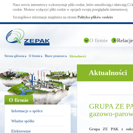
Nasz serwis internetowy wykorzystuje pliki cookie, które umożliwiają i ułatwiają Ci
cookie. Możesz wyłączyć pliki cookie w opcjach swojej przeglądarki internetowej.
Szczegółowe informacje znajdziesz na stronie
Polityka plików cookies
O firmie
Relacje
Strona główna
O firmie
Biuro prasowe
Aktualności
Aktualności
O firmie
GRUPA ZE PAK
Informacje o spółce
gazowo-paro
Władze spółki
Grupa ZE PAK z sukces
Elektrownie