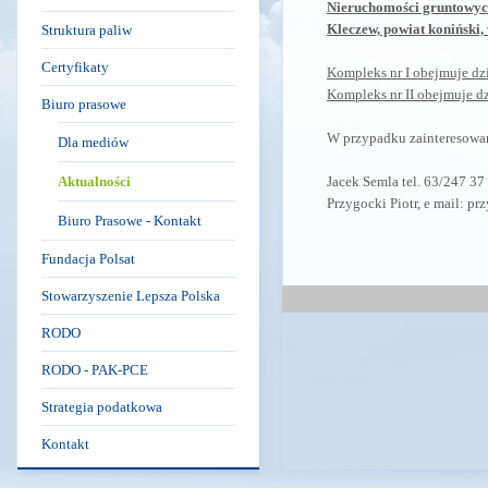
Nieruchomości gruntowyc
Kleczew, powiat koniński
Struktura paliw
Certyfikaty
Kompleks nr I obejmuje dzi
Kompleks nr II obejmuje dz
Biuro prasowe
W przypadku zainteresowan
Dla mediów
Aktualności
Jacek Semla tel. 63/247 37
Przygocki Piotr, e mail: p
Biuro Prasowe - Kontakt
Fundacja Polsat
Stowarzyszenie Lepsza Polska
RODO
RODO - PAK-PCE
Strategia podatkowa
Kontakt