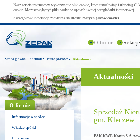
Nasz serwis internetowy wykorzystuje pliki cookie, które umożliwiają i ułatwiają Ci
cookie. Możesz wyłączyć pliki cookie w opcjach swojej przeglądarki internetowej.
Szczegółowe informacje znajdziesz na stronie
Polityka plików cookies
O firmie
Relacje
Strona główna
O firmie
Biuro prasowe
Aktualności
Aktualności
O firmie
Sprzedaż Nier
Informacje o spółce
gm. Kleczew
Władze spółki
PAK KWB Konin S.A. zawia
Elektrownie