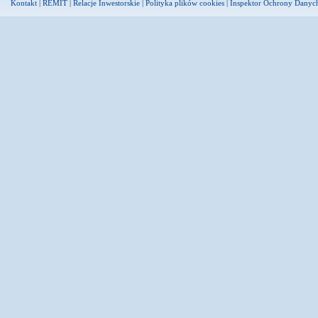
Kontakt
|
REMIT
|
Relacje Inwestorskie
|
Polityka plików cookies
|
Inspektor Ochrony Danyc