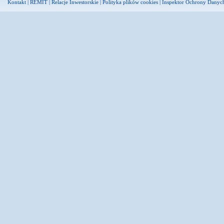
Kontakt
|
REMIT
|
Relacje Inwestorskie
|
Polityka plików cookies
|
Inspektor Ochrony Danyc