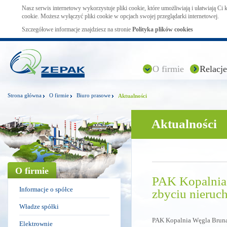
Nasz serwis internetowy wykorzystuje pliki cookie, które umożliwiają i ułatwiają Ci
cookie. Możesz wyłączyć pliki cookie w opcjach swojej przeglądarki internetowej.
Szczegółowe informacje znajdziesz na stronie
Polityka plików cookies
O firmie
Relacje
Strona główna
O firmie
Biuro prasowe
Aktualności
Aktualności
O firmie
PAK Kopalnia 
Informacje o spółce
zbyciu nieruc
Władze spółki
PAK Kopalnia Węgla Brunat
Elektrownie