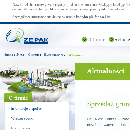
Nasz serwis internetowy wykorzystuje pliki cookie, które umożliwiają i ułatwiają Ci
cookie. Możesz wyłączyć pliki cookie w opcjach swojej przeglądarki internetowej.
Szczegółowe informacje znajdziesz na stronie
Polityka plików cookies
O firmie
Relacje
Strona główna
O firmie
Biuro prasowe
Aktualności
Aktualności
O firmie
Sprzedaż grun
Informacje o spółce
Władze spółki
PAK KWB Konin S.A. zawiad
niezabudowanych położony
Elektrownie