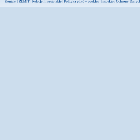
Kontakt
|
REMIT
|
Relacje Inwestorskie
|
Polityka plików cookies
|
Inspektor Ochrony Danyc