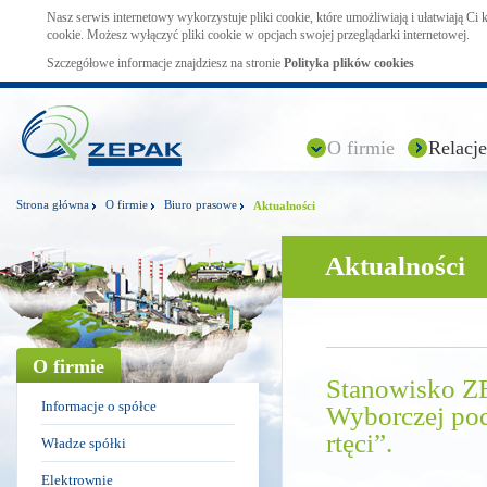
Nasz serwis internetowy wykorzystuje pliki cookie, które umożliwiają i ułatwiają Ci
cookie. Możesz wyłączyć pliki cookie w opcjach swojej przeglądarki internetowej.
Szczegółowe informacje znajdziesz na stronie
Polityka plików cookies
O firmie
Relacje
Strona główna
O firmie
Biuro prasowe
Aktualności
Aktualności
O firmie
Stanowisko ZE
Informacje o spółce
Wyborczej pod
rtęci”.
Władze spółki
Elektrownie