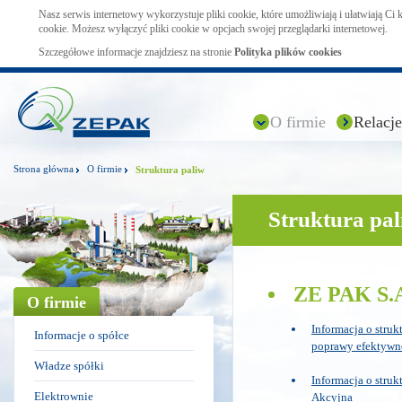
Nasz serwis internetowy wykorzystuje pliki cookie, które umożliwiają i ułatwiają Ci
cookie. Możesz wyłączyć pliki cookie w opcjach swojej przeglądarki internetowej.
Szczegółowe informacje znajdziesz na stronie
Polityka plików cookies
O firmie
Relacje
Strona główna
O firmie
Struktura paliw
Struktura pa
ZE PAK S.
O firmie
Informacja o struk
Informacje o spółce
poprawy efektywn
Władze spółki
Informacja o stru
Elektrownie
Akcyjna