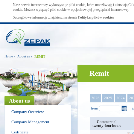
Nasz serwis internetowy wykorzystuje pliki cookie, które umożliwiają i ułatwiają Ci
cookie. Możesz wyłączyć pliki cookie w opcjach swojej przeglądarki internetowej.
Szczegółowe informacje znajdziesz na stronie
Polityka plików cookies
Home
About us
REMIT
Remit
2026
2025
2024
20
About us
from
t
Company Overview
Commercial
Company Management
twenty-four hours
Certificate