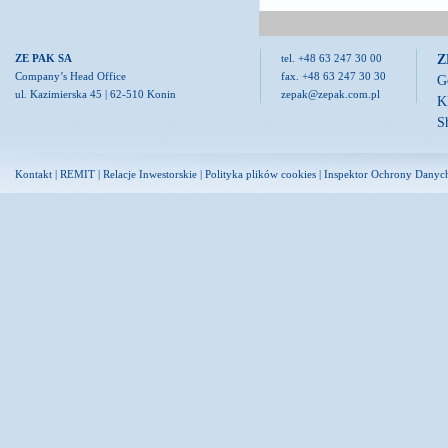
Z
ZE PAK SA
tel. +48 63 247 30 00
Company’s Head Office
fax. +48 63 247 30 30
G
ul. Kazimierska 45 | 62-510 Konin
zepak@zepak.com.pl
K
S
Kontakt
|
REMIT
|
Relacje Inwestorskie
|
Polityka plików cookies
|
Inspektor Ochrony Danyc