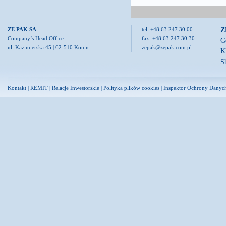
Z
ZE PAK SA
tel. +48 63 247 30 00
Company’s Head Office
fax. +48 63 247 30 30
G
ul. Kazimierska 45 | 62-510 Konin
zepak@zepak.com.pl
K
S
Kontakt
|
REMIT
|
Relacje Inwestorskie
|
Polityka plików cookies
|
Inspektor Ochrony Danyc