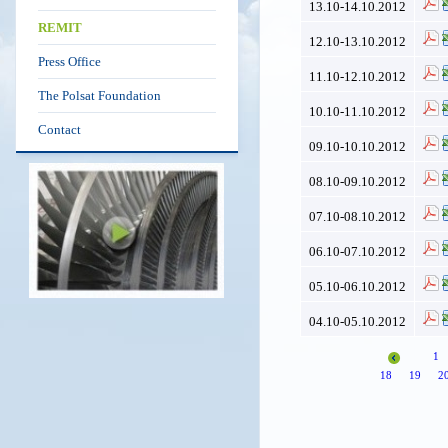
13.10-14.10.2012
REMIT
12.10-13.10.2012
Press Office
11.10-12.10.2012
The Polsat Foundation
10.10-11.10.2012
Contact
09.10-10.10.2012
08.10-09.10.2012
07.10-08.10.2012
06.10-07.10.2012
05.10-06.10.2012
04.10-05.10.2012
1
18
19
2