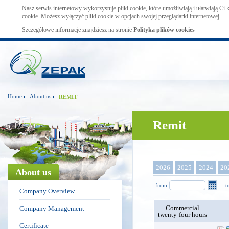
Nasz serwis internetowy wykorzystuje pliki cookie, które umożliwiają i ułatwiają Ci
cookie. Możesz wyłączyć pliki cookie w opcjach swojej przeglądarki internetowej.
Szczegółowe informacje znajdziesz na stronie
Polityka plików cookies
Home
About us
REMIT
Remit
2026
2025
2024
20
About us
from
t
Company Overview
Commercial
Company Management
twenty-four hours
Certificate