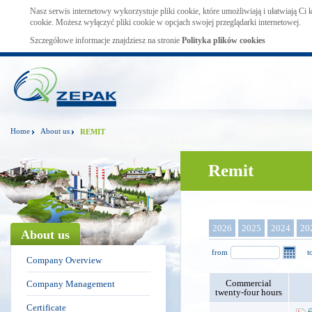
Nasz serwis internetowy wykorzystuje pliki cookie, które umożliwiają i ułatwiają Ci
cookie. Możesz wyłączyć pliki cookie w opcjach swojej przeglądarki internetowej.
Szczegółowe informacje znajdziesz na stronie
Polityka plików cookies
Home
About us
REMIT
Remit
2026
2025
2024
20
About us
from
t
Company Overview
Commercial
Company Management
twenty-four hours
Certificate