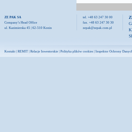
Z
ZE PAK SA
tel. +48 63 247 30 00
Company’s Head Office
fax. +48 63 247 30 30
G
ul. Kazimierska 45 | 62-510 Konin
zepak@zepak.com.pl
K
S
Kontakt
|
REMIT
|
Relacje Inwestorskie
|
Polityka plików cookies
|
Inspektor Ochrony Danyc