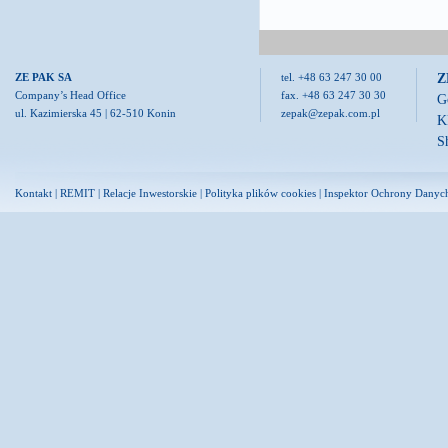
Z
ZE PAK SA
tel. +48 63 247 30 00
Company’s Head Office
fax. +48 63 247 30 30
G
ul. Kazimierska 45 | 62-510 Konin
zepak@zepak.com.pl
K
S
Kontakt
|
REMIT
|
Relacje Inwestorskie
|
Polityka plików cookies
|
Inspektor Ochrony Danyc