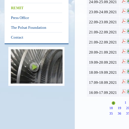
24.09-25.09.2021
REMIT
23.09-24.09.2021
Press Office
22.09-23.09.2021
The Polsat Foundation
21.09-22.09.2021
Contact
21.09-22.09.2021
20.09-21.09.2021
19.09-20.09.2021
18.09-19.09.2021
17.09-18.09.2021
16.09-17.09.2021
1
18
19
2
35
36
3