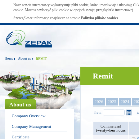
Nasz serwis internetowy wykorzystuje pliki cookie, które umożliwiają i ułatwiają Ci
cookie. Możesz wyłączyć pliki cookie w opcjach swojej przeglądarki internetowej.
Szczegółowe informacje znajdziesz na stronie
Polityka plików cookies
Home
About us
REMIT
Remit
2026
2025
2024
20
About us
from
t
Company Overview
Commercial
Company Management
twenty-four hours
Certificate