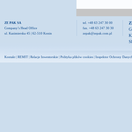
Z
ZE PAK SA
tel. +48 63 247 30 00
Company’s Head Office
fax. +48 63 247 30 30
G
ul. Kazimierska 45 | 62-510 Konin
zepak@zepak.com.pl
K
S
Kontakt
|
REMIT
|
Relacje Inwestorskie
|
Polityka plików cookies
|
Inspektor Ochrony Danyc