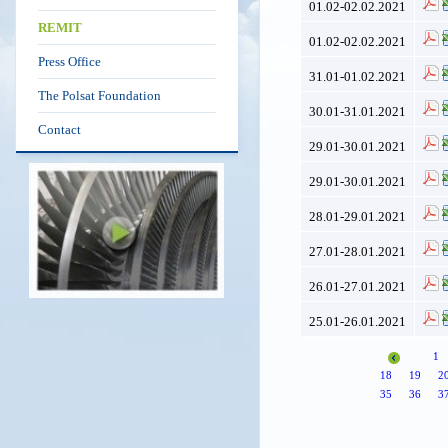
01.02-02.02.2021
REMIT
01.02-02.02.2021
Press Office
31.01-01.02.2021
The Polsat Foundation
30.01-31.01.2021
Contact
29.01-30.01.2021
29.01-30.01.2021
28.01-29.01.2021
27.01-28.01.2021
26.01-27.01.2021
25.01-26.01.2021
1
18
19
2
35
36
3