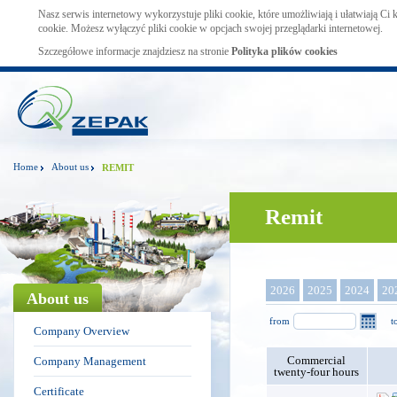
Nasz serwis internetowy wykorzystuje pliki cookie, które umożliwiają i ułatwiają Ci
cookie. Możesz wyłączyć pliki cookie w opcjach swojej przeglądarki internetowej.
Szczegółowe informacje znajdziesz na stronie
Polityka plików cookies
Home
About us
REMIT
Remit
2026
2025
2024
20
About us
from
t
Company Overview
Commercial
Company Management
twenty-four hours
Certificate