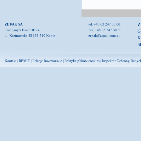
Z
ZE PAK SA
tel. +48 63 247 30 00
Company’s Head Office
fax. +48 63 247 30 30
G
ul. Kazimierska 45 | 62-510 Konin
zepak@zepak.com.pl
K
S
Kontakt
|
REMIT
|
Relacje Inwestorskie
|
Polityka plików cookies
|
Inspektor Ochrony Danyc