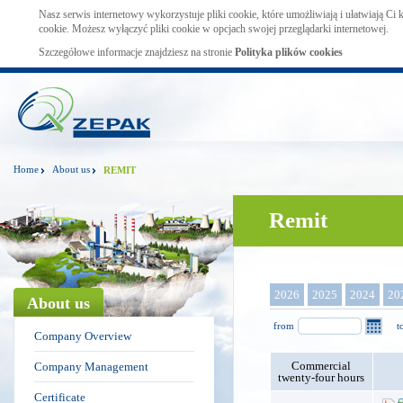
Nasz serwis internetowy wykorzystuje pliki cookie, które umożliwiają i ułatwiają Ci
cookie. Możesz wyłączyć pliki cookie w opcjach swojej przeglądarki internetowej.
Szczegółowe informacje znajdziesz na stronie
Polityka plików cookies
Home
About us
REMIT
Remit
2026
2025
2024
20
About us
from
t
Company Overview
Commercial
Company Management
twenty-four hours
Certificate