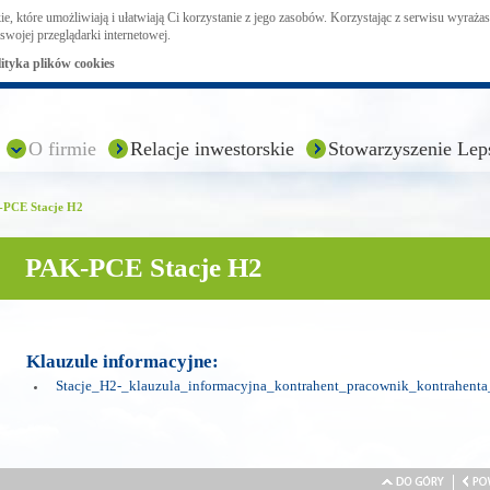
ie, które umożliwiają i ułatwiają Ci korzystanie z jego zasobów. Korzystając z serwisu wyraż
swojej przeglądarki internetowej.
lityka plików cookies
O firmie
Relacje inwestorskie
Stowarzyszenie Lep
PCE Stacje H2
PAK-PCE Stacje H2
Klauzule informacyjne:
Stacje_H2-_klauzula_informacyjna_kontrahent_pracownik_kontrahent