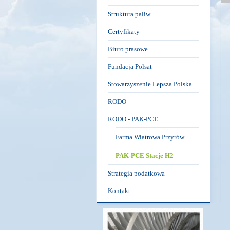
Struktura paliw
Certyfikaty
Biuro prasowe
Fundacja Polsat
Stowarzyszenie Lepsza Polska
RODO
RODO - PAK-PCE
Farma Wiatrowa Przyrów
PAK-PCE Stacje H2
Strategia podatkowa
Kontakt