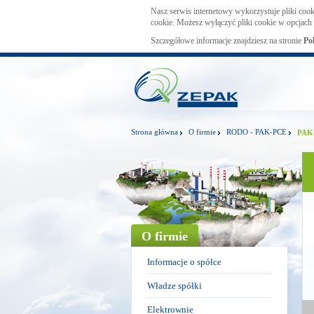
Nasz serwis internetowy wykorzystuje pliki cook
cookie. Możesz wyłączyć pliki cookie w opcjach 
Szczegółowe informacje znajdziesz na stronie
Po
Strona główna
O firmie
RODO - PAK-PCE
PAK-
O firmie
Informacje o spółce
Władze spółki
Elektrownie