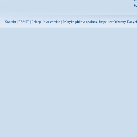
W
Kontakt
|
REMIT
|
Relacje Inwestorskie
|
Polityka plików cookies
|
Inspektor Ochrony Danyc