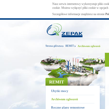
Nasz serwis internetowy wykorzystuje pliki cook
cookie. Możesz wyłączyć pliki cookie w opcjach 
Szczegółowe informacje znajdziesz na stronie
Po
Strona główna
REMIT
Archiwum zgłoszeń
REMIT
Ubytki mocy
Archiwum zgłoszeń
Roczne plany remontowe