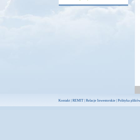
Kontakt
|
REMIT
|
Relacje Inwestorskie
|
Polityka plikó