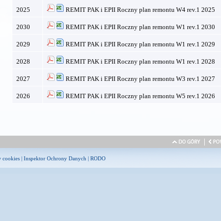
2025
REMIT PAK i EPII Roczny plan remontu W4 rev.1 2025
2030
REMIT PAK i EPII Roczny plan remontu W1 rev.1 2030
2029
REMIT PAK i EPII Roczny plan remontu W1 rev.1 2029
2028
REMIT PAK i EPII Roczny plan remontu W1 rev.1 2028
2027
REMIT PAK i EPII Roczny plan remontu W3 rev.1 2027
2026
REMIT PAK i EPII Roczny plan remontu W5 rev.1 2026
w cookies
|
Inspektor Ochrony Danych
|
RODO