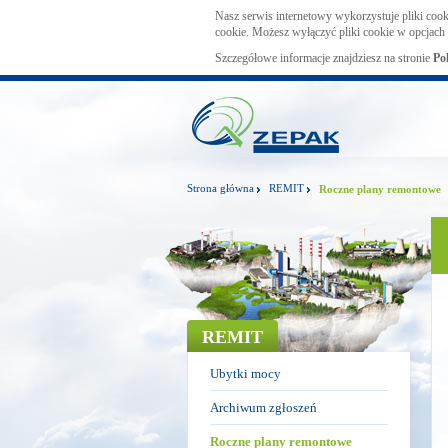
Nasz serwis internetowy wykorzystuje pliki cook
cookie. Możesz wyłączyć pliki cookie w opcjach 
Szczegółowe informacje znajdziesz na stronie
Po
Strona główna
REMIT
Roczne plany remontowe
REMIT
Ubytki mocy
Archiwum zgłoszeń
Roczne plany remontowe