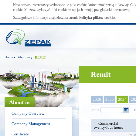
Nasz serwis internetowy wykorzystuje pliki cookie, które umożliwiają i ułatwiają Ci
cookie. Możesz wyłączyć pliki cookie w opcjach swojej przeglądarki internetowej.
Szczegółowe informacje znajdziesz na stronie
Polityka plików cookies
Home
About us
REMIT
Remit
2026
2025
2024
20
About us
from
t
Company Overview
Commercial
Company Management
twenty-four hours
Certificate