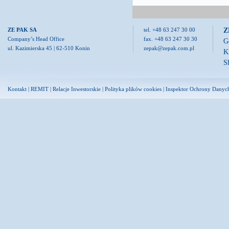
Z
ZE PAK SA
tel. +48 63 247 30 00
Company’s Head Office
fax. +48 63 247 30 30
G
ul. Kazimierska 45 | 62-510 Konin
zepak@zepak.com.pl
K
S
Kontakt
|
REMIT
|
Relacje Inwestorskie
|
Polityka plików cookies
|
Inspektor Ochrony Danyc