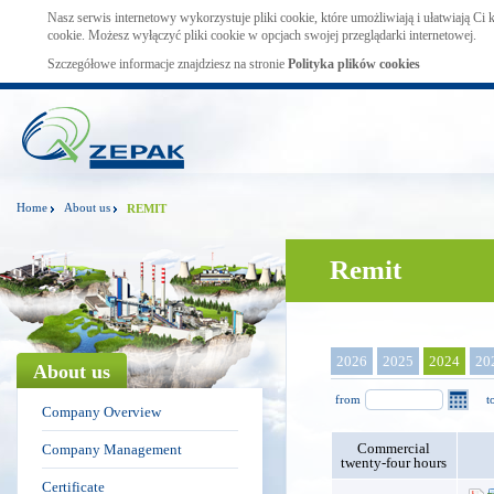
Nasz serwis internetowy wykorzystuje pliki cookie, które umożliwiają i ułatwiają Ci
cookie. Możesz wyłączyć pliki cookie w opcjach swojej przeglądarki internetowej.
Szczegółowe informacje znajdziesz na stronie
Polityka plików cookies
Home
About us
REMIT
Remit
2026
2025
2024
20
About us
from
t
Company Overview
Commercial
Company Management
twenty-four hours
Certificate