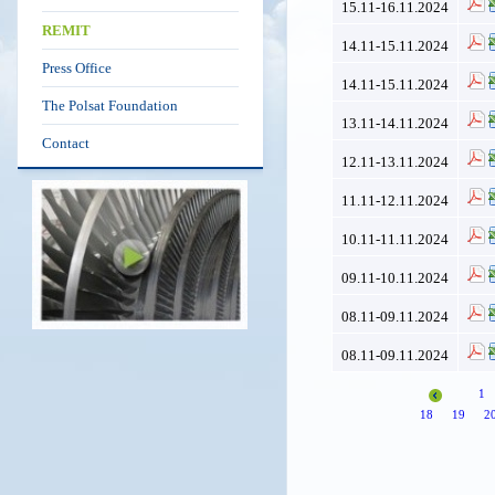
15.11-16.11.2024
REMIT
14.11-15.11.2024
Press Office
14.11-15.11.2024
The Polsat Foundation
13.11-14.11.2024
Contact
12.11-13.11.2024
11.11-12.11.2024
10.11-11.11.2024
09.11-10.11.2024
08.11-09.11.2024
08.11-09.11.2024
1
18
19
2