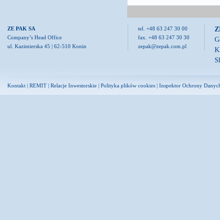
Z
ZE PAK SA
tel. +48 63 247 30 00
Company’s Head Office
fax. +48 63 247 30 30
G
ul. Kazimierska 45 | 62-510 Konin
zepak@zepak.com.pl
K
S
Kontakt
|
REMIT
|
Relacje Inwestorskie
|
Polityka plików cookies
|
Inspektor Ochrony Danyc