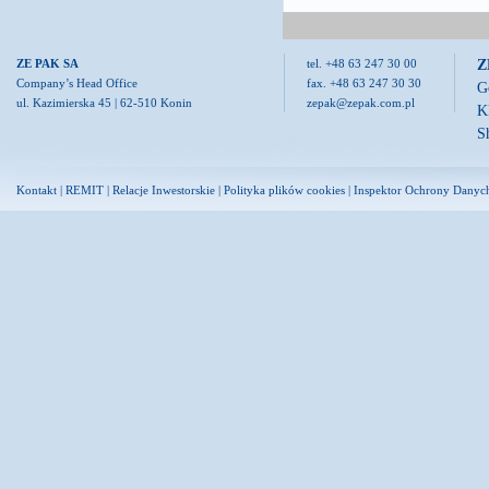
Z
ZE PAK SA
tel. +48 63 247 30 00
Company’s Head Office
fax. +48 63 247 30 30
G
ul. Kazimierska 45 | 62-510 Konin
zepak@zepak.com.pl
K
S
Kontakt
|
REMIT
|
Relacje Inwestorskie
|
Polityka plików cookies
|
Inspektor Ochrony Danyc