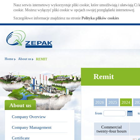
Nasz serwis internetowy wykorzystuje pliki cookie, które umożliwiają i ułatwiają Ci
cookie. Możesz wyłączyć pliki cookie w opcjach swojej przeglądarki internetowej.
Szczegółowe informacje znajdziesz na stronie
Polityka plików cookies
Home
About us
REMIT
Remit
2026
2025
2024
20
About us
from
t
Company Overview
Commercial
Company Management
twenty-four hours
Certificate