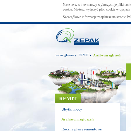
Nasz serwis internetowy wykorzystuje pliki cook
cookie. Możesz wyłączyć pliki cookie w opcjach 
Szczegółowe informacje znajdziesz na stronie
Po
Strona główna
REMIT
Archiwum zgłoszeń
REMIT
Ubytki mocy
Archiwum zgłoszeń
Roczne plany remontowe