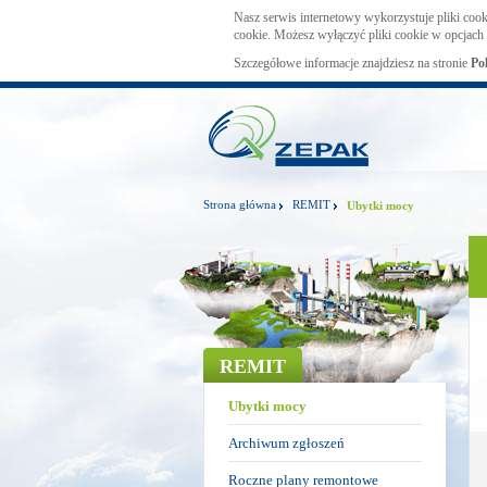
Nasz serwis internetowy wykorzystuje pliki cook
cookie. Możesz wyłączyć pliki cookie w opcjach 
Szczegółowe informacje znajdziesz na stronie
Po
Strona główna
REMIT
Ubytki mocy
REMIT
Ubytki mocy
Archiwum zgłoszeń
Roczne plany remontowe