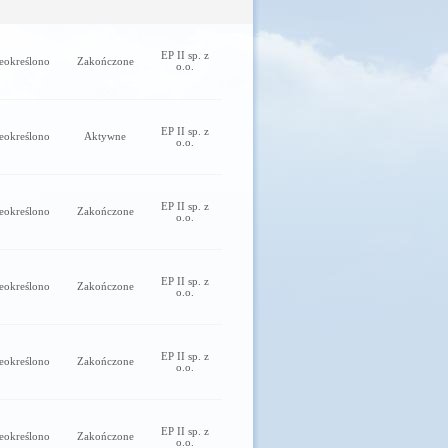
EP II sp. z
eokreślono
Zakończone
o.o.
EP II sp. z
eokreślono
Aktywne
o.o.
EP II sp. z
eokreślono
Zakończone
o.o.
EP II sp. z
eokreślono
Zakończone
o.o.
EP II sp. z
eokreślono
Zakończone
o.o.
EP II sp. z
eokreślono
Zakończone
o.o.