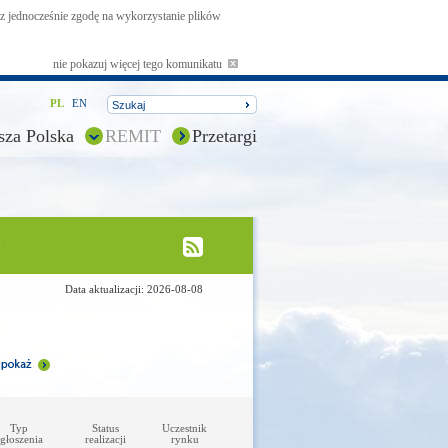
asz jednocześnie zgodę na wykorzystanie plików
nie pokazuj więcej tego komunikatu
PL
EN
sza Polska
REMIT
Przetargi
y
Data aktualizacji: 2026-08-08
Typ
Status
Uczestnik
głoszenia
realizacji
rynku